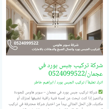
في
عجمان/0524099522
شركة تركيب جبس بورد في
عجمان/0524099522
اترك تعليقاً
/
تركيب الجبس بورد
/
ابراهيم خاطر
شركة تركيب جبس بورد في عجمان – سوبر هاوس للجودة
والتميز إذا كنت تبحث عن لمسة فنية راقية تضيفها لمنزلك أو
مكتبك، فإن الحل المثالي يبدأ من اختيار شركة محترفة في تركيب