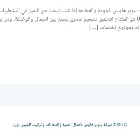
سوبر هاوس للجودة والفخامة إذا كنت تبحث عن التميز في التشطيبات 
جبس بورد في أم القيوين 0524099522 هو المفتاح لتحقيق تصميم عصري يجمع بين الجمال والوظ
ائد وموثوق لخدمات […]
© 2026 شركة سوبر هاوس لأعمال الصبغ والدهانات وتركيب الجبس بورد