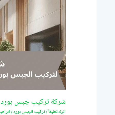
شركة تركيب جبس بورد في أم ا
اترك تعليقاً
/
تركيب الجبس بورد
/
ابراهي