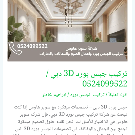
/
0524099522
تركيب جبس بورد 3D دبي /
0524099522
اترك تعليقاً
/
تركيب الجبس بورد
/
ابراهيم خاطر
جبس بورد 3D دبي – تصميمات مبتكرة مع سوبر هاوس إذا كنت
تبحث عن شركة تركيب جبس بورد 3D دبي، فإن شركة سوبر
هاوس هي الاختيار الأمثل لك. نحن نقدم حلول تصميم مبتكرة
تجمع بين الجمال والوظائف في تصميمات الجبس بورد 3D التي