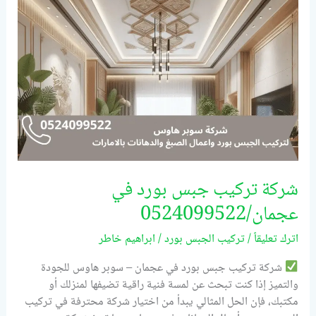
في
عجمان/0524099522
شركة تركيب جبس بورد في
عجمان/0524099522
اترك تعليقاً
/
تركيب الجبس بورد
/
ابراهيم خاطر
شركة تركيب جبس بورد في عجمان – سوبر هاوس للجودة
والتميز إذا كنت تبحث عن لمسة فنية راقية تضيفها لمنزلك أو
مكتبك، فإن الحل المثالي يبدأ من اختيار شركة محترفة في تركيب