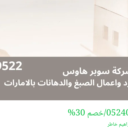
اهيم خاطر