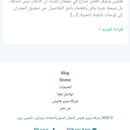
هاوس وتوفر أفضل صباغ في عجمان لتثبت أن الإتقان ليس صدفة،
بل نتيجة خبرة وفن واهتمام بأدق التفاصيل. من تحويل الجدران
إلى لوحات نابضة بالحياة، […]
قراءة المزيد »
Blog
Home
الخدمات
تواصل معنا
شركة سوبر هاوس
من نحن
© 2026 شركة سوبر هاوس لأعمال الصبغ والدهانات وتركيب الجبس بورد