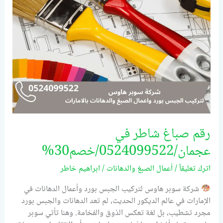
عجمان/0524099522/
خصم30%
رقم صباغ شاطر في
عجمان/0524099522/خصم30%
اترك تعليقاً
/
أعمال الصبغ والدهانات
/
ابراهيم خاطر
شركة سوبر هاوس لتركيب الجبس بورد وأعمال الدهانات في
الإمارات في عالم الديكور الحديث، لم تعد الدهانات والجبس بورد
مجرد تشطيب، بل لغة تعكس الذوق والفخامة. وهنا تأتي سوبر