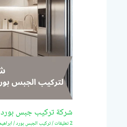
شركة تركيب جبس بورد دبي/9522
2 تعليقات
/
تركيب الجبس بورد
/
ابراهي