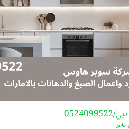
052409
م خاطر