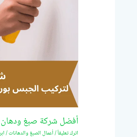
أفضل شركة صبغ ودهان في دبي/99522
اترك تعليقاً
/
أعمال الصبغ والدهانات
/
ابر