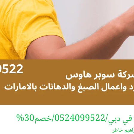
05240/خصم30%
اهيم خاطر