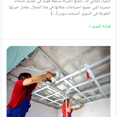
الخيار المثالي لك. تتمتع الشركة بسمعة قوية في تقديم خدمات
متميزة تلبي جميع احتياجات عملائها في هذا المجال. بفضل خبرتها
الطويلة في السوق، أصبحت سوبر […]
قراءة المزيد »
شركة
تركيب
جبس
بورد
في
دبي