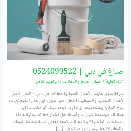
صباغ في دبي | 0524099522
اترك تعليقاً
/
أعمال الصبغ والدهانات
/
ابراهيم خاطر
شركة سوبر هاوس لأعمال الصبغ والدهانات في دبي – الحل الأمثل
لأعمال التجديد والتشطيب الدهان مش مجرد لون على الحيطان، ده
روح المكان وشخصيته! لو فكرت تجدد بيتك أو مكتبك، أكيد
هتقابلك مجموعة خيارات وأسئلة: هل تختار دهانات مائية هادئة
للمساحات الداخلية؟ ولا دهانات لامعة تعطي لمسة فخامة للمجالس
والمطابخ؟ هنا بيجي دور صباغ في […]