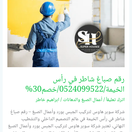
رأس
الخيمة/0524099522/
خصم30%
رقم صباغ شاطر في رأس
الخيمة/0524099522/خصم30%
اترك تعليقاً
/
أعمال الصبغ والدهانات
/
ابراهيم خاطر
شركة سوبر هاوس لتركيب الجبس بورد وأعمال الصبغ – رقم صباغ
شاطر في رأس الخيمة في عالم التصميم الداخلي والتشطيب
النهائي، تعتبر شركة سوبر هاوس لتركيب الجبس بورد وأعمال الصبغ