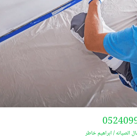
ال الصيانه
/
ابراهيم خاطر