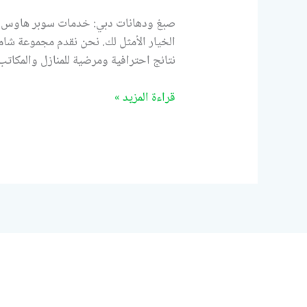
صبغ ودهانات دبي: خدمات سوبر هاوس ل
الخيار الأمثل لك. نحن نقدم مجموعة شام
نتائج احترافية ومرضية للمنازل والمكاتب
قراءة المزيد »