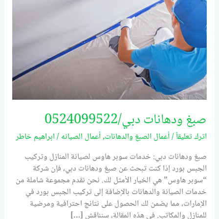
صبغ ودهانات دبي/0524099522
اترك تعليقاً
/
أعمال الصبغ والدهانات
,
أعمال الصيانه
/
ابراهيم خاطر
صبغ ودهانات دبي: خدمات سوبر هاوس لصيانة المنازل وتركيب
الجبس بورد إذا كنت تبحث عن صبغ ودهانات دبي، فإن شركة
“سوبر هاوس” هي الخيار الأمثل لك. نحن نقدم مجموعة شاملة من
خدمات الصيانة والدهانات بالإضافة إلى تركيب الجبس بورد في
الإمارات، مما يضمن لك الحصول على نتائج احترافية ومرضية
للمنازل والمكاتب. في هذه المقالة، سنناقش […]