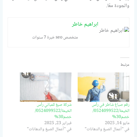
والجودة معًا.
ابراهيم خاطر
متخصص seo خبرة 7 سنوات
مرتبط
رقم صباغ شاطر في رأس
شركة صبغ للمباني رأس
الخيمة/0524099522/
الخيمة/0524099522/
خصم30%
خصم30%
مايو 14, 2025
فبراير 23, 2025
في "أعمال الصبغ والدهانات"
في "أعمال الصبغ والدهانات"