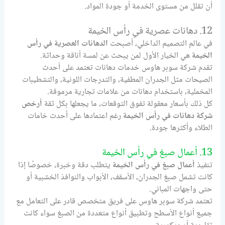
أن تقلل من مستوى الخدمة أو جودة المواد.
12. دهانات عصرية في رأس الخيمة
في عالم التصميم الداخلي، أصبحت
الدهانات العصرية في رأس
الخيمة
هي الخيار الأول لمن يبحث عن لمسة أناقة وحداثة.
تقدم شركة سوبر هاوس خدمات دهانات تعتمد على أحدث
الصيحات مثل الجدران المطفية، والتدرجات اللونية، والتشطيبات
المخملية، باستخدام دهانات من علامات تجارية مرموقة.
كل ذلك بأسعار معقولة تفوق التوقعات، ما يجعلها بكل ثقة
أرخص
شركة دهانات في رأس الخيمة
رغم اعتمادها على أحدث خامات
الطلاء وأكثرها جودة.
13. أعمال صبغ في رأس الخيمة
تنفيذ
أعمال صبغ في رأس الخيمة
يتطلب دقة وخبرة، خصوصًا إذا
كانت تشمل صبغ الجدران، الأسقف، الأبواب والنوافذ الخشبية أو
حتى واجهات المباني.
تعتمد شركة سوبر هاوس على فريق متخصص قادر على التعامل مع
جميع أنواع الأسطح وتطبيق أنواع متعددة من الصبغ سواء كانت