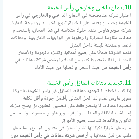
10. دهان داخلي وخارجي رأس الخيمة
اختيار شركة متخصصة في
الدهان الداخلي والخارجي في رأس
الخيمة
يجب أن يعتمد على الخبرة، تنوع الخيارات، وسرعة التنفيذ.
شركة سوبر هاوس تقدم حلولًا متكاملة في هذا المجال، باستخدام
دهانات مقاومة للحرارة والرطوبة في الواجهات الخارجية، ودهانات
ناعمة وصديقة للبيئة داخل المنزل.
تقدم الشركة ضمانًا على جميع أعمالها، وتلتزم بالجودة والأسعار
المعقولة، لذلك تعتبرها كثير من العملاء
أرخص شركة دهانات في
رأس الخيمة
من حيث السعر، وأفضلها من حيث الأداء.
11. تجديد دهانات المنازل رأس الخيمة
إذا كنت تخطط لـ
تجديد دهانات المنازل في رأس الخيمة
، فشركة
سوبر هاوس تقدم لك الحل المثالي بأفضل جودة وأقل تكلفة.
تجديد الدهانات لا يقتصر فقط على تحسين المظهر، بل يمنح منزلك
إحساسًا بالنظافة والحداثة. وتوفر سوبر هاوس مجموعة واسعة من
الألوان والأنماط لتناسب جميع الأذواق.
ما يجعلها خيارًا ذكيًا أنها تقدم أسعارًا في متناول الجميع، مما جعلها
تلقب من قبل عملائها بـ
أرخص شركة دهانات في رأس الخيمة
دون