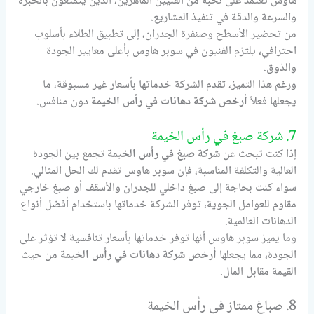
هاوس تعتمد على نخبة من الفنيين الماهرين، الذين يتمتعون بالخبرة
والسرعة والدقة في تنفيذ المشاريع.
من تحضير الأسطح وصنفرة الجدران، إلى تطبيق الطلاء بأسلوب
احترافي، يلتزم الفنيون في سوبر هاوس بأعلى معايير الجودة
والذوق.
ورغم هذا التميز، تقدم الشركة خدماتها بأسعار غير مسبوقة، ما
يجعلها فعلاً
أرخص شركة دهانات في رأس الخيمة
دون منافس.
7. شركة صبغ في رأس الخيمة
إذا كنت تبحث عن
شركة صبغ في رأس الخيمة
تجمع بين الجودة
العالية والتكلفة المناسبة، فإن سوبر هاوس تقدم لك الحل المثالي.
سواء كنت بحاجة إلى صبغ داخلي للجدران والأسقف أو صبغ خارجي
مقاوم للعوامل الجوية، توفر الشركة خدماتها باستخدام أفضل أنواع
الدهانات العالمية.
وما يميز سوبر هاوس أنها توفر خدماتها بأسعار تنافسية لا تؤثر على
الجودة، مما يجعلها
أرخص شركة دهانات في رأس الخيمة
من حيث
القيمة مقابل المال.
8. صباغ ممتاز في رأس الخيمة