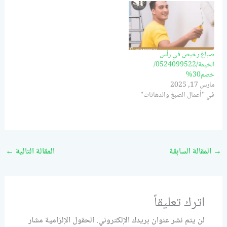
صباغ رخيص في رأس
الخيمة/0524099522/
خصم30%
مارس 17, 2025
في "أعمال الصبغ والدهانات"
→
المقالة السابقة
المقالة التالية
←
اترك تعليقاً
لن يتم نشر عنوان بريدك الإلكتروني.
الحقول الإلزامية مشار