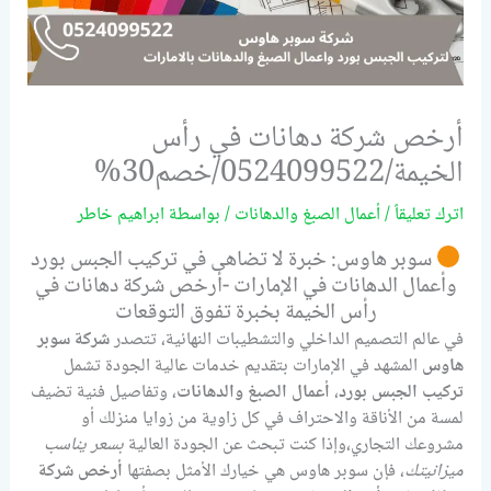
أرخص شركة دهانات في رأس
الخيمة/0524099522/خصم30%
اترك تعليقاً
/
أعمال الصبغ والدهانات
/ بواسطة
ابراهيم خاطر
سوبر هاوس: خبرة لا تضاهى في تركيب الجبس بورد
وأعمال الدهانات في الإمارات -أرخص شركة دهانات في
رأس الخيمة بخبرة تفوق التوقعات
في عالم التصميم الداخلي والتشطيبات النهائية، تتصدر
شركة سوبر
هاوس
المشهد في الإمارات بتقديم خدمات عالية الجودة تشمل
تركيب الجبس بورد
،
أعمال الصبغ والدهانات
، وتفاصيل فنية تضيف
لمسة من الأناقة والاحتراف في كل زاوية من زوايا منزلك أو
مشروعك التجاري،وإذا كنت تبحث عن الجودة العالية
بسعر يناسب
ميزانيتك
، فإن سوبر هاوس هي خيارك الأمثل بصفتها
أرخص شركة