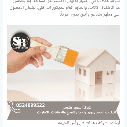
نساعد عملاءنا في اختيار الألوان الأنسب لكل مساحة، بما يتماشى
مع الإضاءة، الأثاث، والطابع العام للديكور الداخلي، لضمان الحصول
على مظهر متناغم وأنيق يدوم طويلًا.
أرخص شركة دهانات في رأس الخيمة