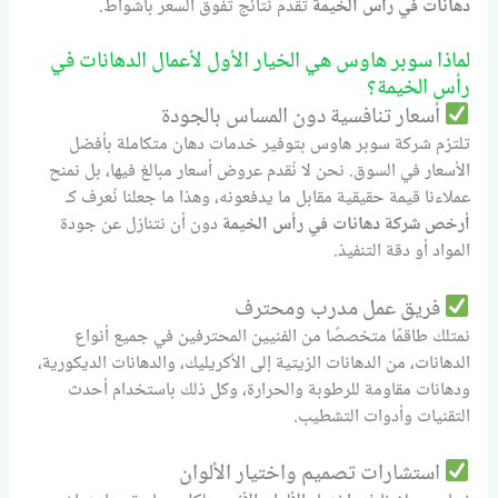
دهانات في رأس الخيمة
تقدم نتائج تفوق السعر بأشواط.
لماذا سوبر هاوس هي الخيار الأول لأعمال الدهانات في
رأس الخيمة؟
أسعار تنافسية دون المساس بالجودة
تلتزم شركة سوبر هاوس بتوفير خدمات دهان متكاملة بأفضل
الأسعار في السوق. نحن لا نُقدم عروض أسعار مبالغ فيها، بل نمنح
عملاءنا قيمة حقيقية مقابل ما يدفعونه، وهذا ما جعلنا نُعرف كـ
أرخص شركة دهانات في رأس الخيمة
دون أن نتنازل عن جودة
المواد أو دقة التنفيذ.
فريق عمل مدرب ومحترف
نمتلك طاقمًا متخصصًا من الفنيين المحترفين في جميع أنواع
الدهانات، من الدهانات الزيتية إلى الأكريليك، والدهانات الديكورية،
ودهانات مقاومة للرطوبة والحرارة، وكل ذلك باستخدام أحدث
التقنيات وأدوات التشطيب.
استشارات تصميم واختيار الألوان