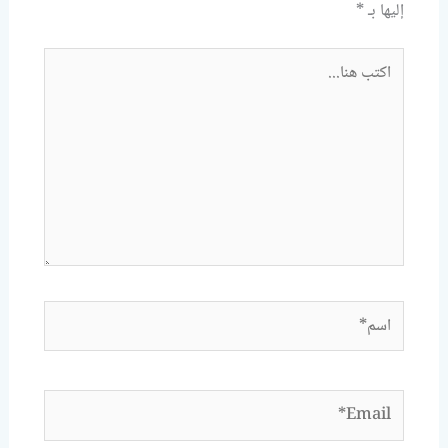
إليها بـ
*
اكتب
هنا...
اسم*
Email*