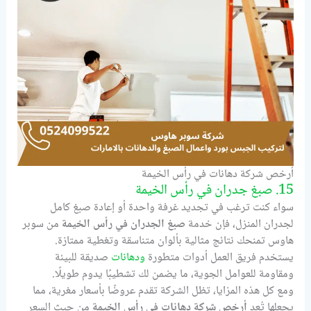
أرخص شركة دهانات في رأس الخيمة
15. صبغ جدران في رأس الخيمة
سواء كنت ترغب في تجديد غرفة واحدة أو إعادة صبغ كامل
لجدران المنزل، فإن خدمة
صبغ الجدران في رأس الخيمة
من سوبر
هاوس تمنحك نتائج مثالية بألوان متناسقة وتغطية ممتازة.
يستخدم فريق العمل أدوات متطورة
ودهانات
صديقة للبيئة
ومقاومة للعوامل الجوية، ما يضمن لك تشطيبًا يدوم طويلًا.
ومع كل هذه المزايا، تظل الشركة تقدم عروضًا بأسعار مغرية، مما
يجعلها تُعد
أرخص شركة دهانات في رأس الخيمة
من حيث السعر