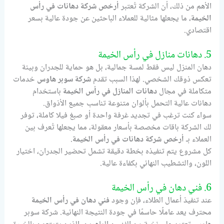
الأهم من ذلك، أن الشركة تُعتبر
أرخص شركة دهانات في رأس
الخيمة
، ما يجعلها مثالية للعملاء الباحثين عن جودة عالية بسعر
اقتصادي.
5. دهانات منازل في رأس الخيمة
دهان المنزل ليس فقط لمسة جمالية، بل هو حماية للجدران وبيئة
تعكس ذوقك الشخصي. لهذا السبب تقدم
شركة سوبر هاوس
خدمات
متكاملة في مجال
دهانات المنازل في رأس الخيمة
باستخدام
دهانات عالية التحمل بألوان متنوعة تناسب جميع الأذواق.
سواء كنت ترغب في تجديد غرفة واحدة أو صبغ فيلا كاملة، توفر
لك الشركة باقات مخصصة بأسعار معقولة، مما يجعلها تُعرف بين
العملاء بـ
أرخص شركة دهانات في رأس الخيمة
.
كل مشروع يتم تنفيذه بخطة دقيقة تشمل تحضير الجدران، اختيار
اللون، والتشطيب النهائي بكفاءة عالية.
6. فني دهان في رأس الخيمة
عند تنفيذ أعمال الطلاء، فإن وجود
فني دهان في رأس الخيمة
محترف يعد عاملًا حاسمًا في جودة النتيجة النهائية. شركة سوبر