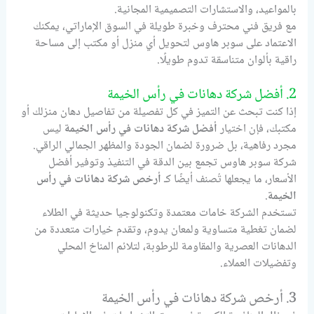
بالمواعيد، والاستشارات التصميمية المجانية.
مع فريق فني محترف وخبرة طويلة في السوق الإماراتي، يمكنك
الاعتماد على سوبر هاوس لتحويل أي منزل أو مكتب إلى مساحة
راقية بألوان متناسقة تدوم طويلًا.
2. أفضل شركة دهانات في رأس الخيمة
إذا كنت تبحث عن التميز في كل تفصيلة من تفاصيل دهان منزلك أو
مكتبك، فإن اختيار
أفضل شركة دهانات في رأس الخيمة
ليس
مجرد رفاهية، بل ضرورة لضمان الجودة والمظهر الجمالي الراقي.
شركة سوبر هاوس تجمع بين الدقة في التنفيذ وتوفير أفضل
الأسعار، ما يجعلها تُصنف أيضًا كـ
أرخص شركة دهانات في رأس
الخيمة
.
تستخدم الشركة خامات معتمدة وتكنولوجيا حديثة في الطلاء
لضمان تغطية متساوية ولمعان يدوم، وتقدم خيارات متعددة من
الدهانات العصرية والمقاومة للرطوبة، لتلائم المناخ المحلي
وتفضيلات العملاء.
3. أرخص شركة دهانات في رأس الخيمة