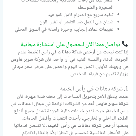
أسعار تبدأ من باقات اقتصادية ومخصصة للمساحات
الصغيرة والمتوسطة
تنفيذ سريع مع احترام كامل للمواعيد
ضمان على العمل ضد التقشر أو تغير اللون
تقييمات عملاء إيجابية وخبرة واسعة في السوق المحلي
تواصل معنا الآن للحصول على استشارة مجانية
إذا كنت تبحث عن
أرخص شركة دهانات في رأس الخيمة
تقدم
الجودة، الدقة، واللمسة الفنية في آن واحد، فإن
شركة سوبر هاوس
هي وجهتك الأولى. اتصل بنا اليوم واحصل على عرض سعر مجاني
وزيارة تقييم من فريقنا المختص.
1. شركة دهانات في رأس الخيمة
عندما يتعلق الأمر بتحويل المساحات إلى تحف فنية مبهرة، فإن
شركة سوبر هاوس
تُعد من الشركات الرائدة في مجال الدهانات في
رأس الخيمة، حيث تقدم خدمات عالية الجودة تشمل جميع أنواع
الطلاء الداخلي والخارجي، بأحدث التقنيات وأفضل الخامات.
بصفتها
أرخص شركة دهانات في رأس الخيمة
، لا تقتصر خدماتها
على الأسعار التنافسية فحسب، بل تمتاز أيضًا بالدقة، الالتزام