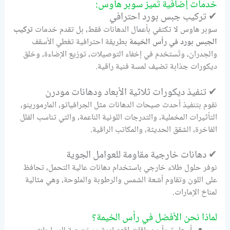
خدمات إضافية تُميز سوبر هاوس:
✔ تركيب جبس بورد احترافي
سوبر هاوس لا تكتفي بأعمال الدهانات فقط، بل تقدم خدمات
تركيب
الجبس بورد في رأس الخيمة
بطريقة احترافية تغطي الأسقف
والجدران، وتُستخدم في إخفاء التوصيلات، توزيع الإضاءة، وخلق
ديكورات جذابة تضيف لمسة فنية راقية.
✔ تنفيذ ديكورات ثلاثية الأبعاد ودهانات مودرن
نقوم بتنفيذ أحدث صيحات الدهانات مثل الجرافياتو، المارمورينو،
التأثيرات المخملية، والتدرجات اللونية الناعمة، والتي تناسب الفلل
الفاخرة، الشقق الحديثة، والمكاتب الراقية.
✔ دهانات خارجية مقاومة للعوامل الجوية
نوفر حلول طلاء خارجي باستخدام دهانات عالية التحمل، تحافظ
على اللون وتقاوم أشعة الشمس والرطوبة والملوحة، وهي مثالية
لمناخ الإمارات.
لماذا نحن الأفضل في رأس الخيمة؟