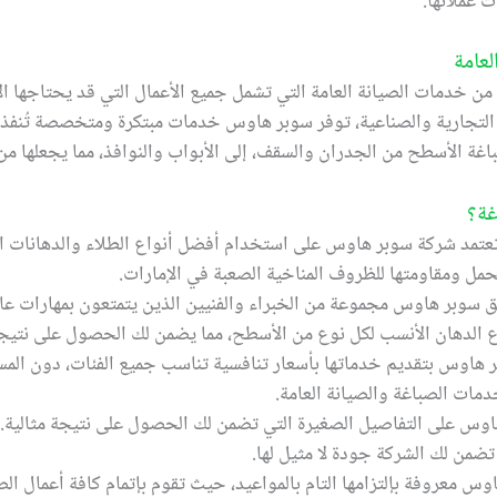
 عملائها.
عامة
خدمات الصيانة العامة التي تشمل جميع الأعمال التي قد يحتاجها الأ
ق التجارية والصناعية، توفر سوبر هاوس خدمات مبتكرة ومتخصصة تُنفذ بأ
اغة الأسطح من الجدران والسقف، إلى الأبواب والنوافذ، مما يجعلها م
غة؟
تعتمد شركة سوبر هاوس على استخدام أفضل أنواع الطلاء والدهانات الت
تحمل ومقاومتها للظروف المناخية الصعبة في الإمارات.
 سوبر هاوس مجموعة من الخبراء والفنيين الذين يتمتعون بمهارات عالي
لدهان الأنسب لكل نوع من الأسطح، مما يضمن لك الحصول على نتيجة 
ر هاوس بتقديم خدماتها بأسعار تنافسية تناسب جميع الفئات، دون المساس
ات الصباغة والصيانة العامة.
هاوس على التفاصيل الصغيرة التي تضمن لك الحصول على نتيجة مثالية. 
تضمن لك الشركة جودة لا مثيل لها.
وس معروفة بإلتزامها التام بالمواعيد، حيث تقوم بإتمام كافة أعمال ا