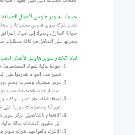
خدمات الصباغة التي تلبي جميع احتياجات
خدمات سوبر هاوس لأعمال الصيانة ال
تقدم شركة سوبر هاوس مجموعة واسعة من 
صيانة المنازل، وصولًا إلى صيانة المراف
بقدرتها على التعامل مع كافة متطلبات صب
لماذا تختار سوبر هاوس لأعمال الصبا
جودة عالية للمواد المستخدمة
: 
تتميز هذه المواد بقدرتها على ال
فريق محترف ومدرب
: يضم فريق
استشارات متخصصة لتحديد نوع ا
أسعار تنافسية
: تتميز شركة سوب
عروضًا وخصومات دورية على خدم
الاهتمام بالتفاصيل
: تركز سوبر 
إلى تطبيق الدهانات بدقة عالية، 
الالتزام بالمواعيد
: شركة سوبر ها