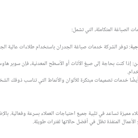
 الصباغة المتكاملة، التي تشمل:
جية
: توفر الشركة خدمات صباغة الجدران باستخدام طلاءات عالية الج
ن
: إذا كنت بحاجة إلى صبغ الأثاث أو الأسطح المعدنية، فإن سوبر هاوس 
دام.
أيضًا خدمات تصميمات مبتكرة للألوان والأنماط التي تناسب ذوقك الش
 مميزة تساعد في تلبية جميع احتياجات العملاء بسرعة وفعالية. بالإضا
الأعمال المنفذة تظل في أفضل حالاتها لفترات طويلة.