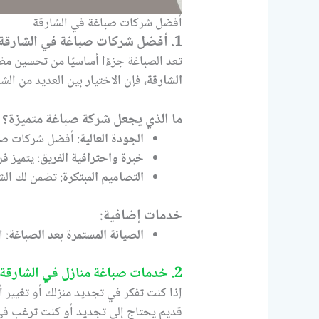
أفضل شركات صباغة في الشارقة
1. أفضل شركات صباغة في الشارقة: اختيار الشركة المثالية لتجديد منزلك
تعد الصباغة جزءًا أساسيًا من تحسين مظه
الشارقة
، فإن الاختيار بين العديد من الش
ما الذي يجعل شركة صباغة متميزة؟
الجودة العالية
: أفضل شركات صباغ
خبرة واحترافية الفريق
: يتميز ف
التصاميم المبتكرة
: تضمن لك الش
خدمات إضافية
:
الصيانة المستمرة بعد الصباغة
: 
2. خدمات صباغة منازل في الشارقة: إضفاء لمسة جديدة على منزلك
إذا كنت تفكر في تجديد منزلك أو تغيير أ
قديم يحتاج إلى تجديد أو كنت ترغب في 