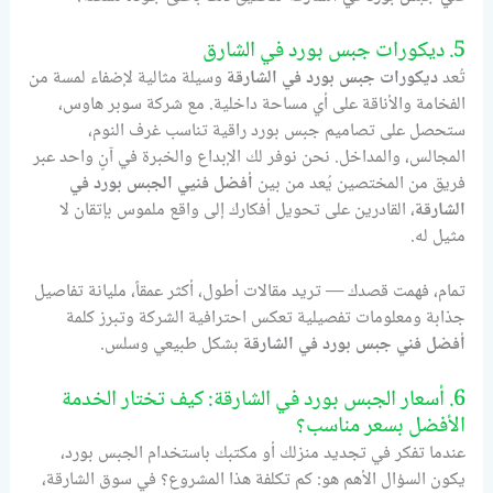
5. ديكورات جبس بورد في الشارق
تُعد
ديكورات جبس بورد في الشارقة
وسيلة مثالية لإضفاء لمسة من
الفخامة والأناقة على أي مساحة داخلية. مع شركة سوبر هاوس،
ستحصل على تصاميم جبس بورد راقية تناسب غرف النوم،
المجالس، والمداخل. نحن نوفر لك الإبداع والخبرة في آنٍ واحد عبر
فريق من المختصين يُعد من بين
أفضل فنيي الجبس بورد في
الشارقة
، القادرين على تحويل أفكارك إلى واقع ملموس بإتقان لا
مثيل له.
تمام، فهمت قصدك — تريد مقالات أطول، أكثر عمقاً، مليانة تفاصيل
جذابة ومعلومات تفصيلية تعكس احترافية الشركة وتبرز كلمة
أفضل فني جبس بورد في الشارقة
بشكل طبيعي وسلس.
6. أسعار الجبس بورد في الشارقة: كيف تختار الخدمة
الأفضل بسعر مناسب؟
عندما تفكر في تجديد منزلك أو مكتبك باستخدام الجبس بورد،
يكون السؤال الأهم هو: كم تكلفة هذا المشروع؟ في سوق الشارقة،