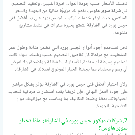
تختلف الأسعار حسب جودة المواد، خبرة الفنيين، وتعقيد التصميم.
في
شركة سوبر هاوس
، نقدم لك مزيجًا مثاليًا من الجودة والسعر
المنافس، حيث نوفر خدمات تركيب الجبس بورد على يد
أفضل فني
جبس بورد في الشارقة
يتمتع بخبرة سنوات في تنفيذ مشاريع
متنوعة.
نحن نستخدم أجود أنواع الجبس بورد التي تضمن متانة وطول عمر
التشطيب، مع مراعاة كل تفاصيل التصميم حسب رغبتك، سواء كانت
تصاميم بسيطة أو معقدة. الأسعار لدينا شفافة وواضحة، ولا نفرض
أي رسوم مخفية، مما يجعلنا الخيار الموثوق لعملائنا في الشارقة.
ولأن اختيار
أفضل فني جبس بورد في الشارقة
يؤثر بشكل مباشر
على جودة العمل النهائي، فإن فريقنا يقدم استشارات مجانية لتحديد
احتياجاتك بدقة وضبط التكاليف بما يتناسب مع ميزانيتك دون
التضحية بالجودة.
7. شركات ديكور جبس بورد في الشارقة: لماذا تختار
سوبر هاوس؟