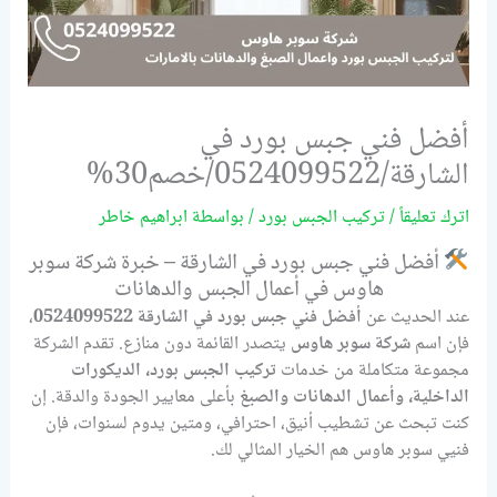
أفضل فني جبس بورد في
الشارقة/0524099522/خصم30%
اترك تعليقاً
/
تركيب الجبس بورد
/ بواسطة
ابراهيم خاطر
أفضل فني جبس بورد في الشارقة – خبرة شركة سوبر
هاوس في أعمال الجبس والدهانات
عند الحديث عن
أفضل فني جبس بورد في الشارقة
0524099522
،
فإن اسم
شركة سوبر هاوس
يتصدر القائمة دون منازع. تقدم الشركة
مجموعة متكاملة من خدمات
تركيب الجبس بورد، الديكورات
الداخلية، وأعمال الدهانات والصبغ
بأعلى معايير الجودة والدقة. إن
كنت تبحث عن تشطيب أنيق، احترافي، ومتين يدوم لسنوات، فإن
فنيي سوبر هاوس هم الخيار المثالي لك.