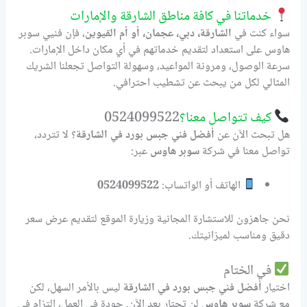
خدماتنا في كافة مناطق الشارقة والإمارات
سواء كنت في
الشارقة، دبي، عجمان، أو أم القيوين
، فإن فنيي سوبر
هاوس على استعداد لتقديم خدماتهم في أي مكان داخل الإمارات.
سرعة الوصول، ومرونة المواعيد، وسهولة التواصل تجعلنا الشريك
المثالي لكل من يبحث عن تشطيب احترافي.
كيف تتواصل معنا؟
0524099522
هل تبحث الآن عن
أفضل فني جبس بورد في الشارقة
؟ لا تتردد،
تواصل معنا في شركة
سوبر هاوس
عبر:
الهاتف أو الواتساب:
0524099522
نحن جاهزون للاستشارة المجانية وزيارة الموقع لتقديم عرض سعر
دقيق ومناسب لميزانيتك.
في الختام
اختيار
أفضل فني جبس بورد في الشارقة
ليس بالأمر السهل، لكن
مع شركة
سوبر هاوس
لن تحتار بعد الآن. جودة في العمل، التزام في