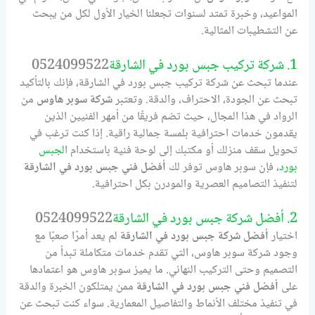
المواعيد، وخبرة تمتد لسنوات تجعلنا الخيار الأول لكل من يبحث
عن التشطيبات المثالية.
1. شركة تركيب جبس بورد في الشارقة
0524099522
عندما تبحث عن شركة تركيب جبس بورد في الشارقة، فإنك بالتأكيد
تبحث عن الجودة، الاحتراف، والدقة. وتعتبر
شركة سوبر هاوس
من
الرواد في هذا المجال، حيث تضم فريقًا من أمهر الفنيين الذين
يقدمون خدمات احترافية بلمسة جمالية راقية. إذا كنت ترغب في
تحويل سقف منزلك أو مكتبك إلى لوحة فنية باستخدام ا
لجبس
بورد
، فإن سوبر هاوس توفر لك
أفضل فني جبس بورد في الشارقة
لتنفيذ التصاميم العصرية والمودرن بكل احترافية.
2. أفضل شركة جبس بورد في الشارقة
0524099522
اختيار
أفضل شركة جبس بورد في الشارقة
لم يعد أمرًا صعبًا مع
وجود شركة سوبر هاوس، التي تقدم خدمات متكاملة تبدأ من
التصميم وحتى التركيب النهائي. ما يميز سوبر هاوس هو اعتمادها
على
أفضل فني جبس بورد في الشارقة
ممن يمتلكون الخبرة والدقة
في تنفيذ مختلف الأنماط والتفاصيل المعمارية. سواء كنت تبحث عن