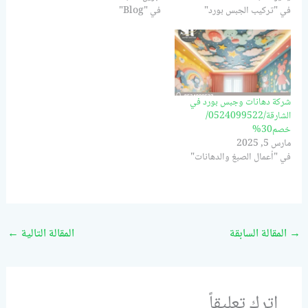
في "تركيب الجبس بورد"
في "Blog"
شركة دهانات وجبس بورد في
الشارقة/0524099522/
خصم30%
مارس 5, 2025
في "أعمال الصبغ والدهانات"
→
المقالة السابقة
المقالة التالية
←
اترك تعليقاً