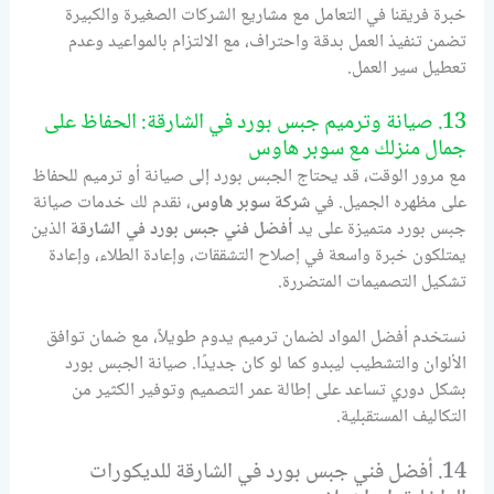
خبرة فريقنا في التعامل مع مشاريع الشركات الصغيرة والكبيرة
تضمن تنفيذ العمل بدقة واحتراف، مع الالتزام بالمواعيد وعدم
تعطيل سير العمل.
13. صيانة وترميم جبس بورد في الشارقة: الحفاظ على
جمال منزلك مع سوبر هاوس
مع مرور الوقت، قد يحتاج الجبس بورد إلى صيانة أو ترميم للحفاظ
على مظهره الجميل. في
شركة سوبر هاوس
، نقدم لك خدمات صيانة
جبس بورد متميزة على يد
أفضل فني جبس بورد في الشارقة
الذين
يمتلكون خبرة واسعة في إصلاح التشققات، وإعادة الطلاء، وإعادة
تشكيل التصميمات المتضررة.
نستخدم أفضل المواد لضمان ترميم يدوم طويلاً، مع ضمان توافق
الألوان والتشطيب ليبدو كما لو كان جديدًا. صيانة الجبس بورد
بشكل دوري تساعد على إطالة عمر التصميم وتوفير الكثير من
التكاليف المستقبلية.
14. أفضل فني جبس بورد في الشارقة للديكورات