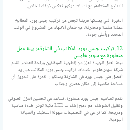
المطبخ المختلفة، مع لمسات ديكور تعكس ذوقك الخاص.
الخبرة التي يمتلكها فريقنا تجعل من تركيب جبس بورد المطابخ
عملية سلسة ومحترفة، مع ضمان الانتهاء من المشروع في الوقت
المحدد وبأعلى جودة.
12. تركيب جبس بورد للمكاتب في الشارقة: بيئة عمل
متطورة مع سوبر هاوس
بيئة العمل الجيدة تعزز من إنتاجية الموظفين وراحة العملاء. تقدم
شركة سوبر هاوس
خدمات تركيب جبس بورد للمكاتب على يد
أفضل فني جبس بورد في الشارقة
يمتلكون القدرة على تحويل أي
مساحة مكتبية إلى مكان عصري وجذاب.
نقدم تصاميم جبس بورد متطورة، تساعد في تحسين العزل الصوتي
وتقليل الضوضاء، مع دمج إضاءات LED ذكية توفر إضاءة مناسبة
ومريحة. كما نراعي في التصميمات سهولة التنظيف والصيانة
اليومية.