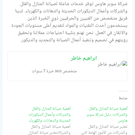
شركة سوبر هاوس توفر خدمات شاملة لصيانة المنازل والفلل
والشركات وأعمال الديكورات الحديثة والدهانات والكهرباء. لدينا
فريق متخصص من الفنيين والحرفيين ذوي الخبرة الذين
يستخدمون أحدث التقنيات والمواد لتقديم أعلى مستويات الجودة
والاتقان في العمل. نحن نهتم بتلبية احتياجات عملائنا وتحقيق
رؤيتهم في تصميم وتنفيذ أعمال الصيانة والتجديد والديكور.
ابراهيم خاطر
متخصص seo خبرة 7 سنوات
مرتبط
أهمية صيانة المنازل والفلل
أهمية صيانة المنازل والفلل
والشركات: دليل شركة سوبر
والشركات وأعمال الديكورات
هاوس
الحديثة والدهانات والكهرباء
تعتبر صيانة المنازل والفلل
أهمية صيانة المنازل والفلل
والشركات من الأمور الهامة التي
والشركاتتعتبر صيانة المنازل