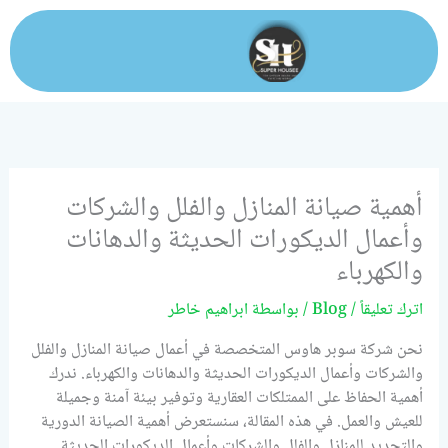
خطي
لى
لمحتوى
أهمية صيانة المنازل والفلل والشركات
وأعمال الديكورات الحديثة والدهانات
والكهرباء
اترك تعليقاً
/
Blog
/ بواسطة
ابراهيم خاطر
نحن شركة سوبر هاوس المتخصصة في أعمال صيانة المنازل والفلل
والشركات وأعمال الديكورات الحديثة والدهانات والكهرباء. ندرك
أهمية الحفاظ على الممتلكات العقارية وتوفير بيئة آمنة وجميلة
للعيش والعمل. في هذه المقالة، سنستعرض أهمية الصيانة الدورية
والتجديد للمنازل والفلل والشركات وأعمال الديكورات الحديثة