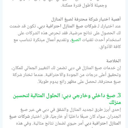
وجميلة لأطول فترة ممكنة.
أهمية اختيار شركة محترفة لصبغ المنازل
عند اختيارك لـ
شركات صبغ المنازل احترافية دبي
، تكون قد ضمنت
لك الحصول على نتائج مرضية، فقد تحرص هذه الشركات على
استخدام أحدث تقنيات
الصبغ
، وتقديم أعمال مبتكرة تتناسب مع
كافة الأذواق.
الخلاصة
إن خدمات صبغ المنازل في دبي تضمن لك التغيير الجمالي للمكان،
وتحقيق أعلى درجات من الجودة والاحترافية. عندما تختار شركة
صبغ محترفة، تحصل على مظهر رائع يدوم طويلاً.
3.
صبغ داخلي وخارجي دبي: الحلول المثالية لتحسين
منزلك
إحدى أبرز طرق تجديد المنازل والشقق في دبي هي عبر صبغ
الجدران. سواء كان صبغًا داخليًا أو خارجيًا، فإن اختيار
شركات صبغ
المنازل احترافية دبي
أمر حيوي لضمان نتائج مثالية. وفي هذه