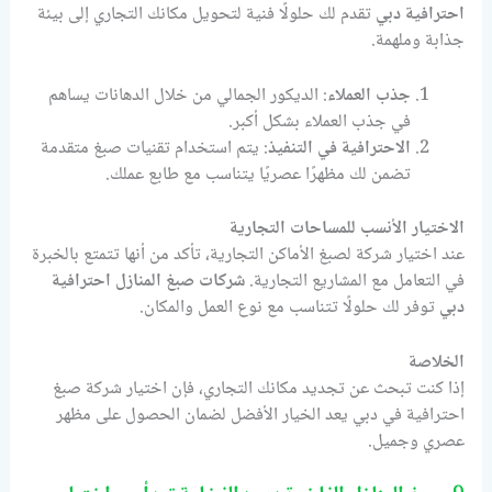
احترافية دبي
تقدم لك حلولًا فنية لتحويل مكانك التجاري إلى بيئة
جذابة وملهمة.
جذب العملاء
: الديكور الجمالي من خلال الدهانات يساهم
في جذب العملاء بشكل أكبر.
الاحترافية في التنفيذ
: يتم استخدام تقنيات صبغ متقدمة
تضمن لك مظهرًا عصريًا يتناسب مع طابع عملك.
الاختيار الأنسب للمساحات التجارية
عند اختيار شركة لصبغ الأماكن التجارية، تأكد من أنها تتمتع بالخبرة
في التعامل مع المشاريع التجارية.
شركات صبغ المنازل احترافية
دبي
توفر لك حلولًا تتناسب مع نوع العمل والمكان.
الخلاصة
إذا كنت تبحث عن تجديد مكانك التجاري، فإن اختيار شركة صبغ
احترافية في دبي يعد الخيار الأفضل لضمان الحصول على مظهر
عصري وجميل.