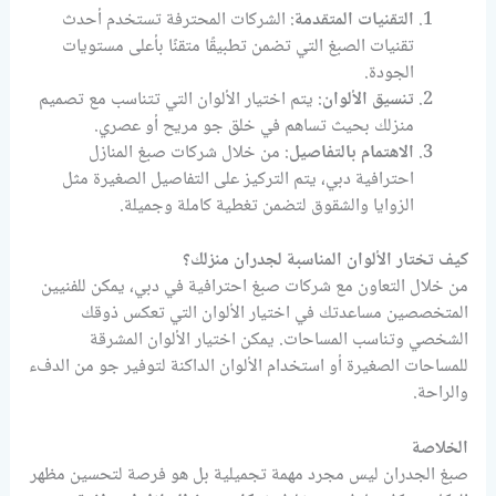
التقنيات المتقدمة
: الشركات المحترفة تستخدم أحدث
تقنيات الصبغ التي تضمن تطبيقًا متقنًا بأعلى مستويات
الجودة.
تنسيق الألوان
: يتم اختيار الألوان التي تتناسب مع تصميم
منزلك بحيث تساهم في خلق جو مريح أو عصري.
الاهتمام بالتفاصيل
: من خلال شركات صبغ المنازل
احترافية دبي، يتم التركيز على التفاصيل الصغيرة مثل
الزوايا والشقوق لتضمن تغطية كاملة وجميلة.
كيف تختار الألوان المناسبة لجدران منزلك؟
من خلال التعاون مع شركات صبغ احترافية في دبي، يمكن للفنيين
المتخصصين مساعدتك في اختيار الألوان التي تعكس ذوقك
الشخصي وتناسب المساحات. يمكن اختيار الألوان المشرقة
للمساحات الصغيرة أو استخدام الألوان الداكنة لتوفير جو من الدفء
والراحة.
الخلاصة
صبغ الجدران ليس مجرد مهمة تجميلية بل هو فرصة لتحسين مظهر