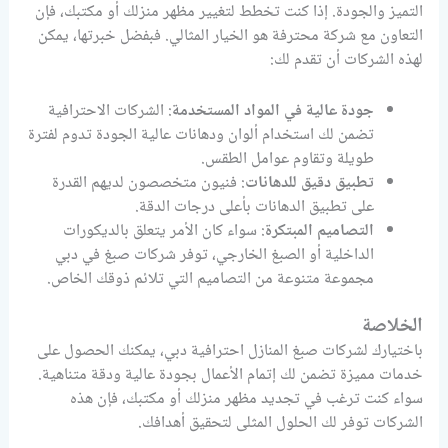
التميز والجودة. إذا كنت تخطط لتغيير مظهر منزلك أو مكتبك، فإن
التعاون مع شركة محترفة هو الخيار المثالي. فبفضل خبرتها، يمكن
لهذه الشركات أن تقدم لك:
جودة عالية في المواد المستخدمة
: الشركات الاحترافية
تضمن لك استخدام ألوان ودهانات عالية الجودة تدوم لفترة
طويلة وتقاوم عوامل الطقس.
تطبيق دقيق للدهانات
: فنيون متخصصون لديهم القدرة
على تطبيق الدهانات بأعلى درجات الدقة.
التصاميم المبتكرة
: سواء كان الأمر يتعلق بالديكورات
الداخلية أو الصبغ الخارجي، توفر شركات صبغ في دبي
مجموعة متنوعة من التصاميم التي تلائم ذوقك الخاص.
الخلاصة
باختيارك لشركات صبغ المنازل احترافية دبي، يمكنك الحصول على
خدمات مميزة تضمن لك إتمام الأعمال بجودة عالية ودقة متناهية.
سواء كنت ترغب في تجديد مظهر منزلك أو مكتبك، فإن هذه
الشركات توفر لك الحلول المثلى لتحقيق أهدافك.