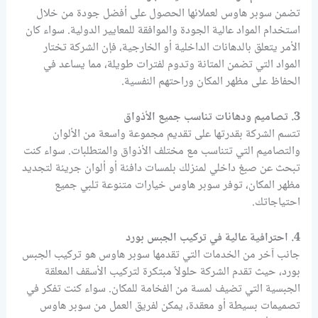
تضمن سوبر هاوس لعملائها الحصول على أفضل جودة من خلال
استخدام المواد عالية الجودة والموافقة للمعايير الدولية. سواء كان
الأمر يتعلق بالدهانات الداخلية أو الخارجية، فإن الشركة تختار
المواد التي تضمن المتانة وتدوم لفترات طويلة، مما يساعد في
الحفاظ على مظهر المكان وراحتهم النفسية.
3. تصاميم ودهانات تناسب جميع الأذواق
تتسم الشركة بقدرتها على تقديم مجموعة واسعة من الألوان
والتصاميم التي تتناسب مع مختلف الأذواق والمتطلبات. سواء كنت
تبحث عن صبغ داخلي لمنزلك بلمسات دافئة أو ألوان جريئة لتجديد
مظهر المكان، توفر سوبر هاوس خيارات متنوعة تلبي جميع
احتياجاتك.
4. احترافية عالية في تركيب الجبس بورد
جانب آخر من الخدمات التي تقدمها سوبر هاوس هو تركيب الجبس
بورد، حيث تقدم الشركة حلولاً مبتكرة لتركيب الأسقف المعلقة
الجبسية التي تضيف لمسة من الفخامة للمكان. سواء كنت تفكر في
تصميمات بسيطة أو معقدة، يمكن لفريق العمل من سوبر هاوس