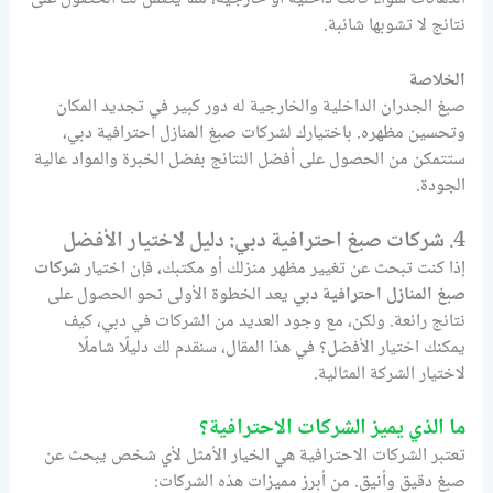
نتائج لا تشوبها شائبة.
الخلاصة
صبغ الجدران الداخلية والخارجية له دور كبير في تجديد المكان
وتحسين مظهره. باختيارك لشركات صبغ المنازل احترافية دبي،
ستتمكن من الحصول على أفضل النتائج بفضل الخبرة والمواد عالية
الجودة.
4.
شركات صبغ احترافية دبي: دليل لاختيار الأفضل
إذا كنت تبحث عن تغيير مظهر منزلك أو مكتبك، فإن اختيار
شركات
صبغ المنازل احترافية دبي
يعد الخطوة الأولى نحو الحصول على
نتائج رائعة. ولكن، مع وجود العديد من الشركات في دبي، كيف
يمكنك اختيار الأفضل؟ في هذا المقال، سنقدم لك دليلًا شاملًا
لاختيار الشركة المثالية.
ما الذي يميز الشركات الاحترافية؟
تعتبر الشركات الاحترافية هي الخيار الأمثل لأي شخص يبحث عن
صبغ دقيق وأنيق. من أبرز مميزات هذه الشركات: