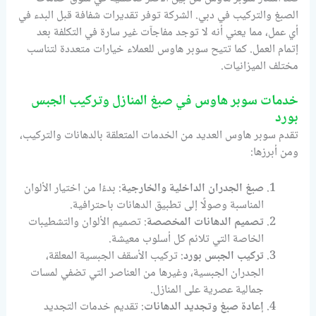
الصبغ والتركيب في دبي. الشركة توفر تقديرات شفافة قبل البدء في
أي عمل، مما يعني أنه لا توجد مفاجآت غير سارة في التكلفة بعد
إتمام العمل. كما تتيح سوبر هاوس للعملاء خيارات متعددة لتناسب
مختلف الميزانيات.
خدمات سوبر هاوس في صبغ المنازل وتركيب الجبس
بورد
تقدم سوبر هاوس العديد من الخدمات المتعلقة بالدهانات والتركيب،
ومن أبرزها:
صبغ الجدران الداخلية والخارجية
: بدءًا من اختيار الألوان
المناسبة وصولًا إلى تطبيق الدهانات باحترافية.
تصميم الدهانات المخصصة
: تصميم الألوان والتشطيبات
الخاصة التي تلائم كل أسلوب معيشة.
تركيب الجبس بورد
: تركيب الأسقف الجبسية المعلقة،
الجدران الجبسية، وغيرها من العناصر التي تضفي لمسات
جمالية عصرية على المنازل.
إعادة صبغ وتجديد الدهانات
: تقديم خدمات التجديد