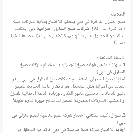
الخلاصة
صبغ المنازل الفاخرة في دبي يتطلب الاختيار بعناية لشركات صبغ
ذات خبرة. من خلال
شركات صبغ المنازل احترافية دبي
، يمكنك
التأكد من الحصول على نتائج مبهرة تضفي على منزلك طابعًا فاخرًا
ومميزًا.
الأسئلة الشائعة :
1.
سؤال:
ما هي فوائد صبغ الجدران باستخدام شركات صبغ
المنازل في دبي؟
إجابة:
صبغ الجدران باستخدام شركات صبغ المنازل في دبي يوفر
العديد من الفوائد مثل استخدام مواد دهان عالية الجودة، تطبيق
دقيق للدهانات، تحسين مظهر المكان، وزيادة القيمة الجمالية للمنزل
أو المكتب. الشركات المحترفة تضمن لك نتائج مبهرة تدوم طويلاً.
2.
سؤال:
كيف يمكنني اختيار شركة صبغ مناسبة لصبغ منزلي في
دبي؟
إجابة:
لاختيار شركة صبغ مناسبة في دبي، تأكد من التحقق من