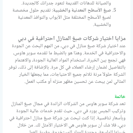
والصيانة للدهانات القديمة لتعود جدرانك كالجديدة.
صبغ الأسطح المعدنية والخشبية
: تقديم حلول مخصصة
لصبغ الأسطح المختلفة مثل الأبواب والنوافذ المعدنية
والخشبية.
مزايا اختيار شركات صبغ المنازل احترافية في دبي
عند اختيار شركة صبغ منازل في دبي، من المهم البحث عن الجودة
والاحترافية في الخدمة. وهذا هو بالضبط ما تقدمه سوبر هاوس،
فهي تجمع بين الخبرة، استخدام المواد العالية الجودة، والاهتمام
بالتفاصيل لضمان إرضاء العملاء في كل مرة. بالإضافة إلى ذلك، توفر
الشركة حلولاً مرنة تلائم جميع الاحتياجات، مما يجعلها الخيار
المثالي لمن يبحث عن تحسين مظهر منزله أو مكتب العمل.
خاتمة
تعد شركة سوبر هاوس من الشركات الرائدة في مجال صبغ المنازل
وتركيب الجبس بورد في دبي، حيث تقدم خدمات عالية الجودة
وبأسعار تنافسية. إذا كنت تبحث عن شركة صبغ منازل احترافية في
دبي، فلا شك أن سوبر هاوس هي الاختيار الأمثل لك. من خلال
خبرتها الواسعة، وجودة المواد المستخدمة، وفريق العمل