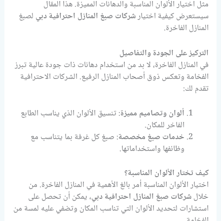
مثل اختيار الألوان المناسبة والدهانات المميزة. هذا المقال
سيستعرض كيفية اختيار
شركات صبغ المنازل احترافية دبي
لصبغ
المنازل الفاخرة.
التركيز على الجودة والتفاصيل
في المنازل الفاخرة، لا بد من استخدام دهانات ذات جودة عالية تبرز
الفخامة وتعكس ذوق أصحاب المنازل الرفيع. الشركات الاحترافية
تقدم لك:
ألوان وتصاميم مميزة
: تنسيق الألوان الذي يناسب الطابع
الفاخر للمكان.
خدمات صبغ مخصصة
: صبغ كل غرفة بما يتناسب مع
وظائفها واستخداماتها.
كيف تختار الألوان المناسبة؟
اختيار الألوان المناسبة أمر بالغ الأهمية في المنازل الفاخرة. من
خلال
شركات صبغ المنازل احترافية دبي
، يمكن أن تحصل على
استشارات لتحديد الألوان التي تناسب المكان وتضفي عليه لمسة من
الفخامة.