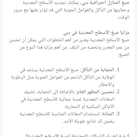
صبغ المنازل احترافية دبي
، يمكنك تجديد الأسطح المعدنية
وحمايتها من التآكل والعوامل الجوية التي قد تؤثر عليها مع مرور
الوقت.
مزايا صبغ الأسطح المعدنية في دبي
صبغ الأسطح المعدنية يعتبر من أهم الخطوات التي يمكن أن تحسن
من عمر المعدن وتحميه من التلف. من أهم مزايا هذا النوع من
الصبغ:
الحماية من التآكل
: صبغ الأسطح المعدنية يساعد في
الوقاية من التآكل الناجم عن العوامل الجوية مثل الرطوبة
والأمطار.
تحسين المظهر العام
: بالإضافة إلى الحماية، تضيف
الدهانات المعدنية لمسة جمالية للأسطح المعدنية في
الأماكن السكنية أو التجارية.
المتانة
: استخدام الدهانات المناسبة للأسطح المعدنية
يضمن لك نتائج طويلة الأمد.
كيفية اختيار الشركات المحترفة لصبغ الأسطح المعدنية؟