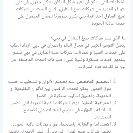
الخطوات التي يمكن أن تغير شكل المكان بشكل جذري. في دبي،
تتوافر العديد من شركات صبغ المنازل، إلا أن البحث عن
شركات
صبغ المنازل احترافية دبي
يكون ضروريًا لضمان الحصول على
خدمة عالية الجودة.
ما الذي يميز شركات صبغ المنازل في دبي؟
بفضل التوسع الكبير في مجال البناء والعمران في دبي، ازداد الطلب
على خدمات الصبغ والدهانات. شركات صبغ المنازل في دبي تتسم
بتقديم خدمات مبتكرة وفنية تلبي احتياجات العملاء المختلفة. من
بين ما تقدمه هذه الشركات:
التصميم المخصص
: يتم تصميم الألوان والتشطيبات حسب
ذوق العميل. يمكن للعملاء الاختيار بين الألوان التقليدية أو
الحديثة، وتطبيق أساليب مبتكرة في الصبغ.
احترافية التنفيذ
: توفر الشركات الفنية المدربة التي تضمن
لك الدقة والمهارة في تطبيق الدهانات على الأسطح
المختلفة.
الاستدامة والمتانة
: باستخدام مواد دهانات عالية الجودة،
تضمن شركات صبغ المنازل في دبي أن تبقى الجدران نظيفة