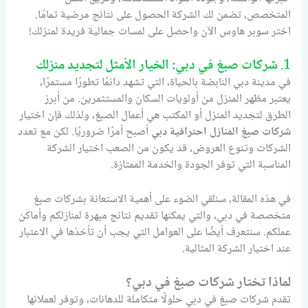
المتخصص، تضمن لك الشركة الحصول على نتائج مرضية تمامًا.
اختر سوبر هاوس الآن واحصل على لمسات جمالية فريدة لمنزلك!
1.
شركات صبغ في دبي: الخيار الأمثل لتجديد منزلك
في مدينة دبي النابضة بالحياة، التي تشهد دائمًا تطورًا مستمرًا،
يعتبر مظهر المنزل من أولويات السكان والمستثمرين. من أبرز
الطرق لتجديد المنزل أو المكتب هي أعمال الصبغ، ولذلك فإن اختيار
شركات صبغ المنازل احترافية دبي
أصبح أمرًا ضروريًا. لكن مع تعدد
الشركات وتنوع العروض، قد يكون من الصعب اختيار الشركة
المناسبة التي توفر الجودة والخدمة الممتازة.
في هذه المقالة، سنلقي الضوء على أهمية الاستعانة بشركات صبغ
متخصصة في دبي، والتي يمكنها تقديم نتائج مبهرة لمنازلكم وأماكن
عملكم. سنتعرف أيضًا على العوامل التي يجب أن تأخذها في الاعتبار
عند اختيار الشركة المثالية.
لماذا تختار شركات صبغ في دبي؟
تقدم شركات صبغ في دبي حلولًا متكاملة للدهانات، وتوفر لعملائها