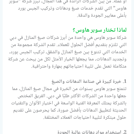
أو عمله. من بين الشركات الرائدة في هذا المجال، تبرز شركة “سوبر
هاوس” التي تقدم خدمات صبغ ودهانات وتركيب الجبس بورد
بأعلى معايير الجودة والدقة.
لماذا تختار سوبر هاوس؟
شركة سوبر هاوس هي واحدة من أبرز شركات صبغ المنازل في دبي
التي تلتزم بتقديم أفضل الحلول للعملاء. تقدم الشركة مجموعة من
الخدمات التي تتنوع بين صبغ المنازل والشقق، تركيب الجبس بورد،
وتجديد الدهانات، مما يجعلها الخيار الأمثل لكل من يبحث عن شركة
متكاملة تعمل على تلبية احتياجاتهم بمهارة واحترافية.
1. خبرة كبيرة في صناعة الدهانات والصبغ
تتمتع سوبر هاوس بسنوات من الخبرة في مجال صبغ المنازل، مما
جعلها واحدة من الشركات الأكثر طلبًا في دبي. الفريق المختص
بالشركة يمتلك المعرفة الفنية الواسعة في اختيار الألوان والتقنيات
الحديثة لتطبيق الدهانات بأفضل صورة، كما يحرصون على تقديم
حلول مبتكرة لتلبية احتياجات العملاء المختلفة.
2. استخدام مواد دهانات عالية الجودة