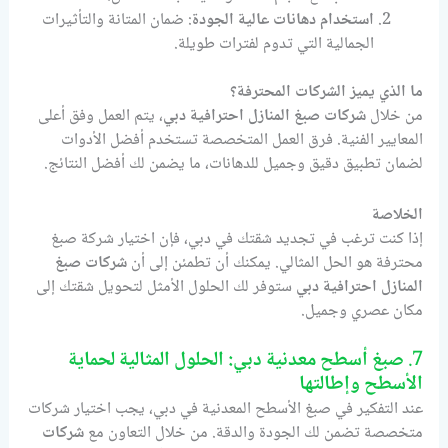
استخدام دهانات عالية الجودة
: ضمان المتانة والتأثيرات
الجمالية التي تدوم لفترات طويلة.
ما الذي يميز الشركات المحترفة؟
من خلال
شركات صبغ المنازل احترافية دبي
، يتم العمل وفق أعلى
المعايير الفنية. فرق العمل المتخصصة تستخدم أفضل الأدوات
لضمان تطبيق دقيق وجميل للدهانات، ما يضمن لك أفضل النتائج.
الخلاصة
إذا كنت ترغب في تجديد شقتك في دبي، فإن اختيار شركة صبغ
محترفة هو الحل المثالي. يمكنك أن تطمئن إلى أن
شركات صبغ
المنازل احترافية دبي
ستوفر لك الحلول الأمثل لتحويل شقتك إلى
مكان عصري وجميل.
7.
صبغ أسطح معدنية دبي: الحلول المثالية لحماية
الأسطح وإطالتها
عند التفكير في صبغ الأسطح المعدنية في دبي، يجب اختيار شركات
متخصصة تضمن لك الجودة والدقة. من خلال التعاون مع
شركات