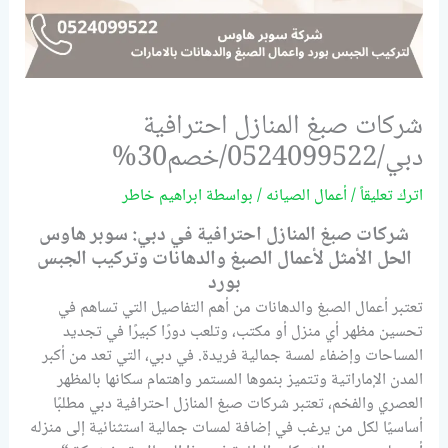
شركات صبغ المنازل احترافية
دبي/0524099522/خصم30%
اترك تعليقاً
/
أعمال الصيانه
/ بواسطة
ابراهيم خاطر
شركات صبغ المنازل احترافية في دبي: سوبر هاوس
الحل الأمثل لأعمال الصبغ والدهانات وتركيب الجبس
بورد
تعتبر أعمال الصبغ والدهانات من أهم التفاصيل التي تساهم في
تحسين مظهر أي منزل أو مكتب، وتلعب دورًا كبيرًا في تجديد
المساحات وإضفاء لمسة جمالية فريدة. في دبي، التي تعد من أكبر
المدن الإماراتية وتتميز بنموها المستمر واهتمام سكانها بالمظهر
العصري والفخم، تعتبر شركات صبغ المنازل احترافية دبي مطلبًا
أساسيًا لكل من يرغب في إضافة لمسات جمالية استثنائية إلى منزله