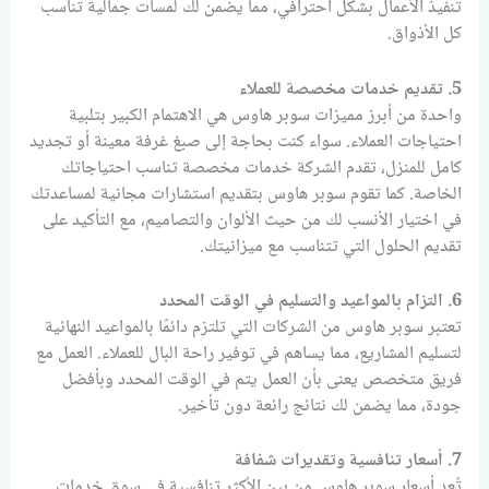
تنفيذ الأعمال بشكل احترافي، مما يضمن لك لمسات جمالية تناسب
كل الأذواق.
5. تقديم خدمات مخصصة للعملاء
واحدة من أبرز مميزات سوبر هاوس هي الاهتمام الكبير بتلبية
احتياجات العملاء. سواء كنت بحاجة إلى صبغ غرفة معينة أو تجديد
كامل للمنزل، تقدم الشركة خدمات مخصصة تناسب احتياجاتك
الخاصة. كما تقوم سوبر هاوس بتقديم استشارات مجانية لمساعدتك
في اختيار الأنسب لك من حيث الألوان والتصاميم، مع التأكيد على
تقديم الحلول التي تتناسب مع ميزانيتك.
6. التزام بالمواعيد والتسليم في الوقت المحدد
تعتبر سوبر هاوس من الشركات التي تلتزم دائمًا بالمواعيد النهائية
لتسليم المشاريع، مما يساهم في توفير راحة البال للعملاء. العمل مع
فريق متخصص يعنى بأن العمل يتم في الوقت المحدد وبأفضل
جودة، مما يضمن لك نتائج رائعة دون تأخير.
7. أسعار تنافسية وتقديرات شفافة
تُعد أسعار سوبر هاوس من بين الأكثر تنافسية في سوق خدمات