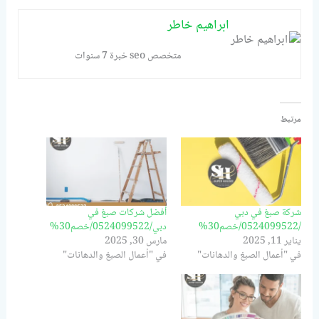
ابراهيم خاطر
متخصص seo خبرة 7 سنوات
مرتبط
شركة صبغ في دبي
أفضل شركات صبغ في
/0524099522/خصم30%
دبي/0524099522/خصم30%
يناير 11, 2025
مارس 30, 2025
في "أعمال الصبغ والدهانات"
في "أعمال الصبغ والدهانات"