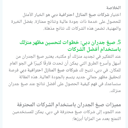
الخلاصة
اختيار
شركات صبغ المنازل احترافية دبي
هو الخيار الأمثل
للحصول على خدمة ذات جودة عالية ونتائج ممتازة. بفضل الخبرة
والمهنية، تضمن هذه الشركات لك نتائج مذهلة.
5.
صبغ جدران دبي: خطوات لتحسين مظهر منزلك
باستخدام أفضل الشركات
عند التفكير في تجديد منزلك أو مكتبه، يعتبر صبغ الجدران من
أسهل وأسرع الطرق التي يمكن أن تحدث فارقًا كبيرًا في الجو العام
للمكان. في دبي، تتيح لك
شركات صبغ المنازل احترافية دبي
فرصة
لتحقيق مظهر جمالي جديد يتسم بالجودة العالية. هذه المقالة
ستساعدك في فهم كيفية الحصول على أفضل نتائج عند صبغ جدران
منزلك.
مميزات صبغ الجدران باستخدام الشركات المحترفة
عند اللجوء إلى شركات صبغ محترفة في دبي، يمكن للمستخدمين
التمتع بعدد من المزايا أبرزها: