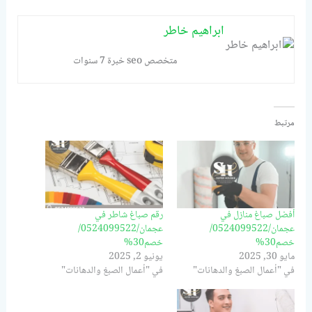
ابراهيم خاطر
متخصص seo خبرة 7 سنوات
مرتبط
أفضل صباغ منازل في
رقم صباغ شاطر في
عجمان/0524099522/
عجمان/0524099522/
خصم30%
خصم30%
مايو 30, 2025
يونيو 2, 2025
في "أعمال الصبغ والدهانات"
في "أعمال الصبغ والدهانات"