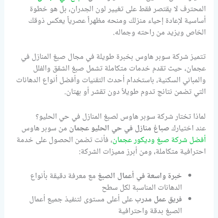
المحترف لا يقتصر فقط على تغيير لون الجدران، بل هو خطوة
أساسية لإعادة إحياء منزلك ومنحه مظهراً عصرياً يعكس ذوقك
الخاص ويزيد من راحته وجماله.
تتميز شركة سوبر هاوس بخبرة طويلة في مجال صبغ المنازل في
عجمان، حيث تقدم خدمات متكاملة تشمل صبغ الشقق والفلل
والمباني السكنية، باستخدام أحدث التقنيات وأفضل أنواع الدهانات
التي تضمن نتائج تدوم طويلاً دون تقشر أو بهتان.
لماذا تختار شركة سوبر هاوس لصبغ المنازل في حي الحليو؟
عند اختيارك
صباغ منازل في حي الحليو عجمان
من سوبر هاوس
أفضل شركة صبغ وديكور عجمان
، فأنت تضمن الحصول على خدمة
احترافية متكاملة، ومن أبرز مميزات الشركة:
خبرة واسعة في أعمال الصبغ
مع معرفة دقيقة بأنواع
الدهانات المناسبة لكل سطح
فريق عمل مدرب
على أعلى مستوى لتنفيذ جميع أعمال
الصبغ بدقة واحترافية