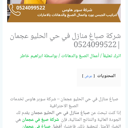
شركة صباغ منازل في حي الحليو عجمان
|0524099522
اترك تعليقاً
/
أعمال الصبغ والدهانات
/ بواسطة
ابراهيم خاطر
المحتويات
عرض
صباغ منازل في حي الحليو عجمان – شركة سوبر هاوس لخدمات
الصبغ الاحترافية
إذا كنت تبحث عن
صباغ منازل في حي الحليو عجمان
يقدم لك
الجودة العالية والنتائج المثالية، فإن
شركة صبغ في عجمان
هي
الخيار الأمثل لتحقيق ذلك. فاختيار
أفضل
صباغ في عجمان