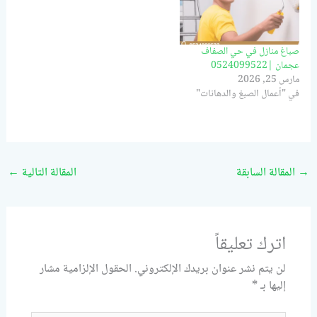
صباغ منازل في حي الصفاف
عجمان |0524099522
مارس 25, 2026
في "أعمال الصبغ والدهانات"
→
المقالة السابقة
المقالة التالية
←
اترك تعليقاً
لن يتم نشر عنوان بريدك الإلكتروني.
الحقول الإلزامية مشار
إليها بـ
*