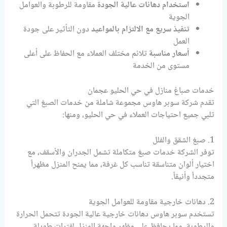
استخدام دهانات عالية الجودة
مقاومة للرطوبة والعوامل
الجوية
تنفيذ سريع مع الالتزام بالمواعيد
دون التأثير على جودة
العمل
أسعار مناسبة
تلائم مختلف العملاء مع الحفاظ على أعلى
مستوى من الخدمة
خدمات صباغ منازل في حي الحليو عجمان
تقدم شركة سوبر هاوس مجموعة شاملة من خدمات الصبغ التي
تلبي جميع احتياجات العملاء في حي الحليو، ومنها:
1. صبغ الشقق والفلل
توفر الشركة خدمات صبغ متكاملة تشمل الجدران والأسقف، مع
اختيار ألوان متناسقة تناسب كل غرفة، مما يمنح المنزل مظهراً
متجدداً وأنيقاً.
2. دهانات خارجية مقاومة للعوامل الجوية
تستخدم سوبر هاوس دهانات خارجية عالية الجودة تتحمل الحرارة
والرطوبة، مما يحافظ على مظهر واجهة المنزل لفترات طويلة.